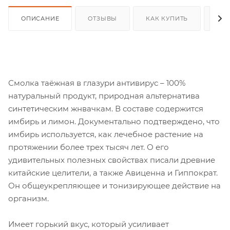
ОПИСАНИЕ
ОТЗЫВЫ
КАК КУПИТЬ
ОП
Смолка таёжная в глазури антивирус – 100%
натуральный продукт, природная альтернатива
синтетическим жнвачкам. В составе содержится
имбирь и лимон. Документально подтверждено, что
имбирь используется, как лечебное растение на
протяжении более трех тысяч лет. О его
удивительных полезных свойствах писали древние
китайские целители, а также Авиценна и Гиппократ.
Он общеукрепляющее и тонизирующее действие на
организм.
Имеет горький вкус, который усиливает