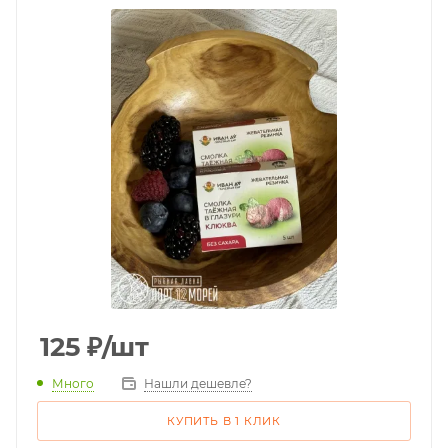
125
₽
/шт
Много
Нашли дешевле?
КУПИТЬ В 1 КЛИК