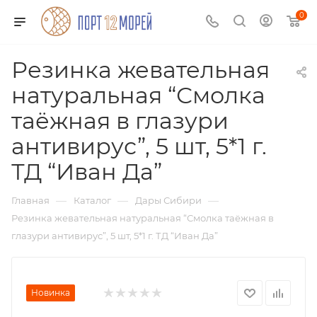
0
Резинка жевательная
натуральная “Смолка
таёжная в глазури
антивирус”, 5 шт, 5*1 г.
ТД “Иван Да”
—
—
—
Главная
Каталог
Дары Сибири
Резинка жевательная натуральная “Смолка таёжная в
глазури антивирус”, 5 шт, 5*1 г. ТД “Иван Да”
Новинка