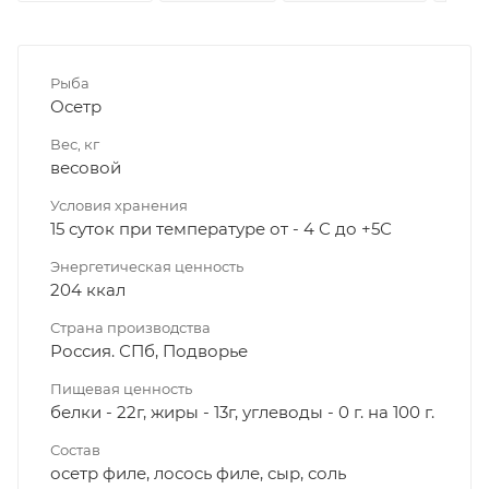
Рыба
Осетр
Вес, кг
весовой
Условия хранения
15 суток при температуре от - 4 С до +5С
Энергетическая ценность
204 ккал
Страна производства
Россия. СПб, Подворье
Пищевая ценность
белки - 22г, жиры - 13г, углеводы - 0 г. на 100 г.
Состав
осетр филе, лосось филе, сыр, соль