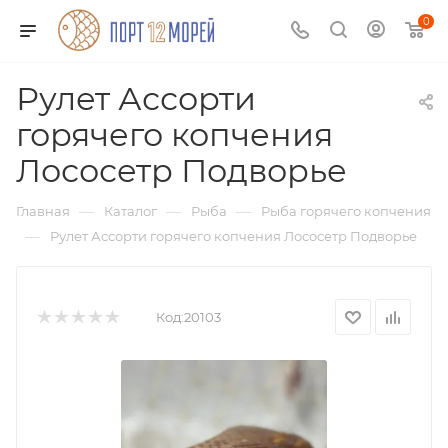
0
Рулет Ассорти
горячего копчения
Лососетр Подворье
—
—
—
Главная
Каталог
Рыба
Рыба горячего копчения
—
Рулет Ассорти горячего копчения Лососетр Подворье
Код:
20103