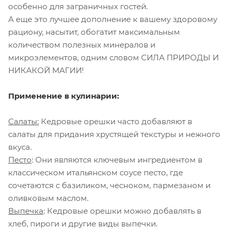
особенно для заграничных гостей.
А еще это лучшее дополнение к вашему здоровому
рациону, насытит, обогатит максимальным
количеством полезных минералов и
микроэлементов, одним словом СИЛА ПРИРОДЫ И
НИКАКОЙ МАГИИ!
Применение в кулинарии:
Салаты
:
Кедровые орешки часто добавляют в
салаты для придания хрустящей текстуры и нежного
вкуса.
Песто
: Они являются ключевым ингредиентом в
классическом итальянском соусе песто, где
сочетаются с базиликом, чесноком, пармезаном и
оливковым маслом.
Выпечка
: Кедровые орешки можно добавлять в
хлеб, пироги и другие виды выпечки.