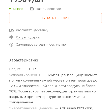
Много
Нашли дешевле?
КУПИТЬ В 1 КЛИК
Рассчитать доставку
Хочу в подарок
Самовывоз сегодня - бесплатно
Характеристики
Вес, кг
—
500 г.
Условия хранения
—
12 месяцев, в защищенном от
прямых солнечных лучей месте при температуре до
+20 С и относительной влажности воздуха не более
70%. После вскрытия рекомендуем хранить плотно
закрытым при температуре не выше +5С или в
холодильнике.
Энергетическая ценность
—
670 ккал/ 1920 кДж,