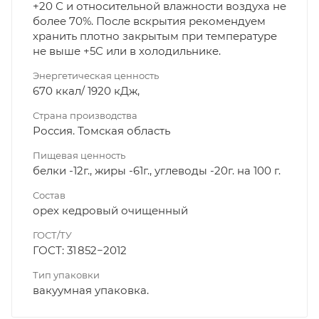
+20 С и относительной влажности воздуха не
более 70%. После вскрытия рекомендуем
хранить плотно закрытым при температуре
не выше +5С или в холодильнике.
Энергетическая ценность
670 ккал/ 1920 кДж,
Страна производства
Россия. Томская область
Пищевая ценность
белки -12г., жиры -61г., углеводы -20г. на 100 г.
Состав
орех кедровый очищенный
ГОСТ/ТУ
ГОСТ: 31 852−2012
Тип упаковки
вакуумная упаковка.