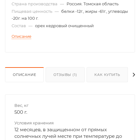
Страна производства
—
Россия. Томская область
Пищевая ценность
—
белки -12г., жиры -61г., углеводы
-20г. на 100 г.
Состав
—
орех кедровый очищенный
Описание
ОПИСАНИЕ
ОТЗЫВЫ (1)
КАК КУПИТЬ
Вес, кг
500 г.
Условия хранения
12 месяцев, в защищенном от прямых
солнечных лучей месте при температуре до