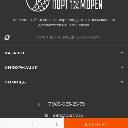
Магазин рыбы в Москве, морепродуктов и премиальных
деликатесов нашего Севера.
ПОЛИТИКА КОНФИДЕНЦИАЛЬНОСТИ
КАТАЛОГ
ИНФОРМАЦИЯ
ПОМОЩЬ
+7 968-083-25-79
info@port12.ru
В КОРЗИНУ
Москва, п. Первомайское, Рабочая