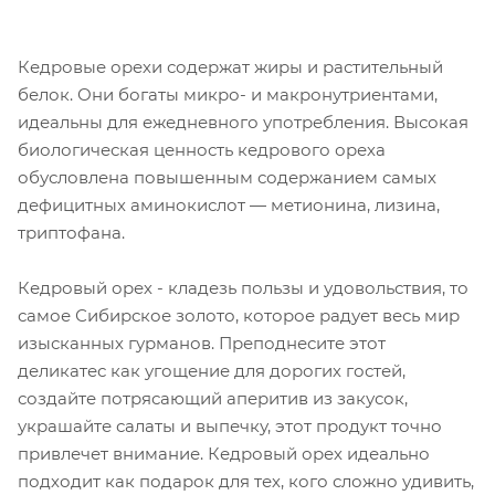
Кедровые орехи содержат жиры и растительный
белок. Они богаты микро- и макронутриентами,
идеальны для ежедневного употребления. Высокая
биологическая ценность кедрового ореха
обусловлена повышенным содержанием самых
дефицитных аминокислот — метионина, лизина,
триптофана.
Кедровый орех - кладезь пользы и удовольствия, то
самое Сибирское золото, которое радует весь мир
изысканных гурманов. Преподнесите этот
деликатес как угощение для дорогих гостей,
создайте потрясающий аперитив из закусок,
украшайте салаты и выпечку, этот продукт точно
привлечет внимание. Кедровый орех идеально
подходит как подарок для тех, кого сложно удивить,