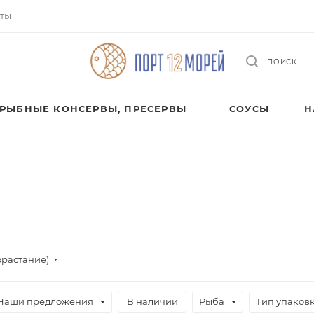
ты
ПОИСК
РЫБНЫЕ КОНСЕРВЫ, ПРЕСЕРВЫ
СОУСЫ
Н
зрастание)
Наши предложения
В наличии
Рыба
Тип упаков