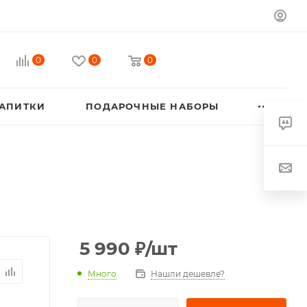
0
0
0
АПИТКИ
ПОДАРОЧНЫЕ НАБОРЫ
5 990
₽
/шт
Много
Нашли дешевле?