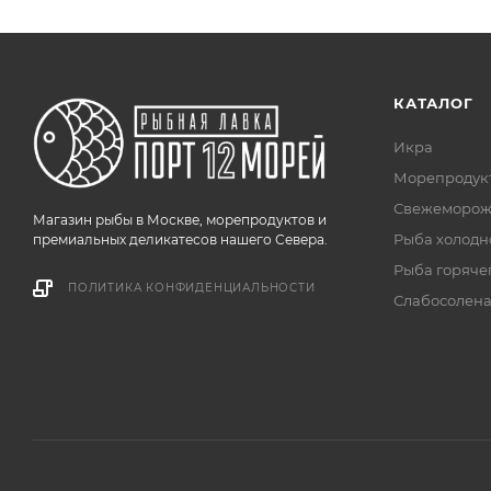
КАТАЛОГ
Икра
Морепродук
Свежеморож
Магазин рыбы в Москве, морепродуктов и
Рыба холодн
премиальных деликатесов нашего Севера.
Рыба горяче
ПОЛИТИКА КОНФИДЕНЦИАЛЬНОСТИ
Слабосолена