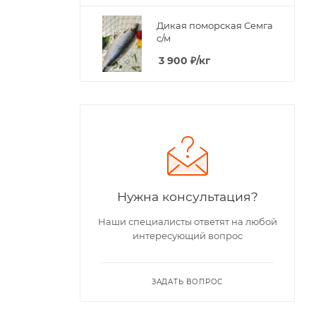
Дикая поморская Семга
с/м
3 900
₽
/кг
Нужна консультация?
Наши специалисты ответят на любой
интересующий вопрос
ЗАДАТЬ ВОПРОС