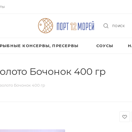
ты
ПОИСК
РЫБНЫЕ КОНСЕРВЫ, ПРЕСЕРВЫ
СОУСЫ
Н
олото Бочонок 400 гр
золото Бочонок 400 гр