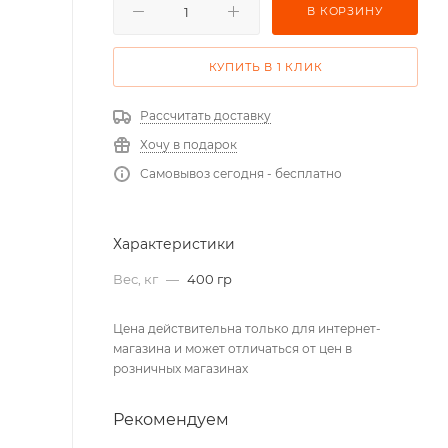
В КОРЗИНУ
КУПИТЬ В 1 КЛИК
Рассчитать доставку
Хочу в подарок
Самовывоз сегодня - бесплатно
Характеристики
Вес, кг
—
400 гр
Цена действительна только для интернет-
магазина и может отличаться от цен в
розничных магазинах
Рекомендуем