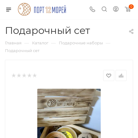
0
Подарочный сет
—
—
—
Главная
Каталог
Подарочные наборы
Подарочный сет