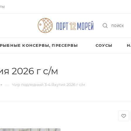
ты
ПОИСК
РЫБНЫЕ КОНСЕРВЫ, ПРЕСЕРВЫ
СОУСЫ
Н
я 2026 г с/м
—
Чир подледный 3-4 Якутия 2026 г с/м