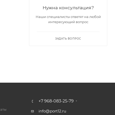
Нужна консультация?
Наши специалисты ответят на любой
интересующий вопрос
ЗАДАТЬ ВОПРОС
+7 968-083-25-79
латы
info@port12.ru