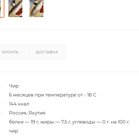
ОПЛАТА
ДОСТАВКА
Чир
6 месяцев при температуре от - 18 С
144 ккал
Россия, Якутия
белки — 19 г, жиры — 7,5 г, углеводы — 0 г. на 100 г.
чир