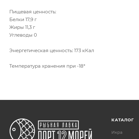
Пищевая ценность:
Белки 17,9 г
Жиры 11,3 г
Углеводы 0
Энергетическая ценность: 173 кКал
Температура хранения при -18*
КАТАЛОГ
Икра