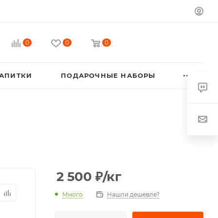
0
0
0
АПИТКИ
ПОДАРОЧНЫЕ НАБОРЫ
2 500
₽
/кг
Много
Нашли дешевле?