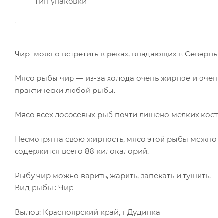
Тип упаковки
Чир можно встретить в реках, впадающих в Север
Мясо рыбы чир — из-за холода очень жирное и очен
практически любой рыбы.
Мясо всех лососевых рыб почти лишено мелких кост
Несмотря на свою жирность, мясо этой рыбы можно о
содержится всего 88 килокалорий.
Рыбу чир можно варить, жарить, запекать и тушить.
Вид рыбы : Чир
Вылов: Красноярский край, г Дудинка