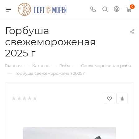
0
Горбуша
свежемороженая
2025 г
—
—
—
Главная
Каталог
Рыба
Свежемороженая рыба
—
Горбуша свежемороженая 2025 г