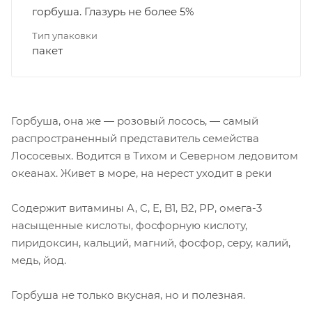
горбуша. Глазурь не более 5%
Тип упаковки
пакет
Горбуша, она же — розовый лосось, — самый
распространенный представитель семейства
Лососевых. Водится в Тихом и Северном ледовитом
океанах. Живет в море, на нерест уходит в реки
Содержит витамины A, C, E, B1, B2, PP, омега-3
насыщенные кислоты, фосфорную кислоту,
пиридоксин, кальций, магний, фосфор, серу, калий,
медь, йод.
Горбуша не только вкусная, но и полезная.