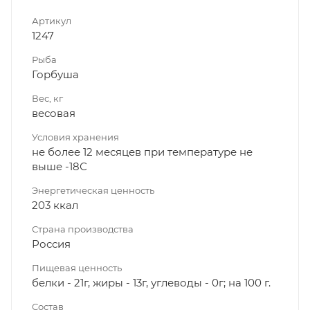
Артикул
1247
Рыба
Горбуша
Вес, кг
весовая
Условия хранения
не более 12 месяцев при температуре не
выше -18С
Энергетическая ценность
203 ккал
Страна производства
Россия
Пищевая ценность
белки - 21г, жиры - 13г, углеводы - 0г; на 100 г.
Состав