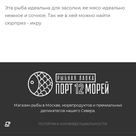
Эта рыба идеальна для засолки, ее мясо идеально
нежное и сочное. Так же в ней можно найти
сюрприз - икру
Магазин рыбы в Москве, морепродуктов и премиальных
деликатесов нашего Севера.
ПОЛИТИКА КОНФИДЕНЦИАЛЬНОСТИ