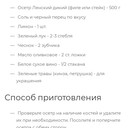
Осетр Ленский дикий (филе или стейк) - 500 г
Соль и черный перец по вкусу
Лимон - 1 шт.
Зеленый лук - 2-3 стебля
Чеснок - 2 зубчика
Масло оливковое - 2 ст. ложки
Белое сухое вино - 1/2 стакана
Зеленые травы (кинза, петрушка) - для
украшения
Способ приготовления
Проверьте осетр на наличие костей и удалите
их при необходимости. Посолите и поперчите
осетра с обеих сторон.