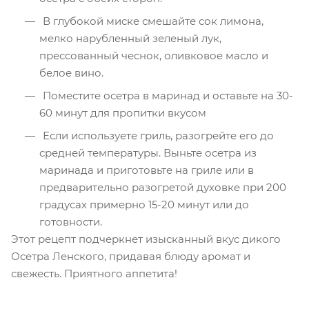
В глубокой миске смешайте сок лимона,
мелко нарубленный зеленый лук,
прессованный чеснок, оливковое масло и
белое вино.
Поместите осетра в маринад и оставьте на 30-
60 минут для пропитки вкусом
Если используете гриль, разогрейте его до
средней температуры. Выньте осетра из
маринада и приготовьте на гриле или в
предварительно разогретой духовке при 200
градусах примерно 15-20 минут или до
готовности.
Этот рецепт подчеркнет изысканный вкус дикого
Осетра Ленского, придавая блюду аромат и
свежесть. Приятного аппетита!